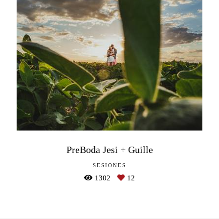
PreBoda Jesi + Guille
SESIONES
1302
12