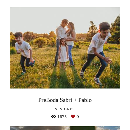
PreBoda Sabri + Pablo
SESIONES
1675
0