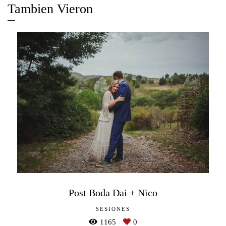
Tambien Vieron
Post Boda Dai + Nico
SESIONES
1165
0