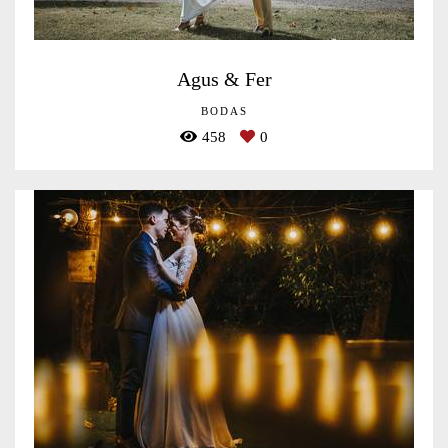
Agus & Fer
BODAS
458
0