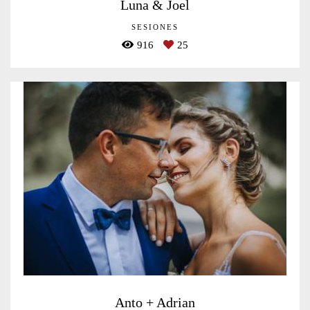
Luna & Joel
SESIONES
916
25
Anto + Adrian