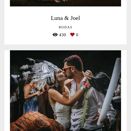
Luna & Joel
BODAS
430
0