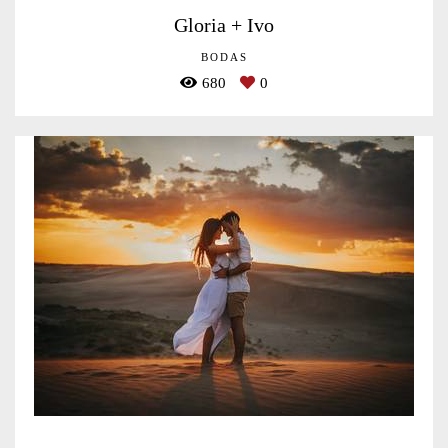
Gloria + Ivo
BODAS
680
0