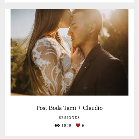
Post Boda Tami + Claudio
SESIONES
1828
6