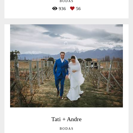
BODAS
936
56
Tati + Andre
BODAS