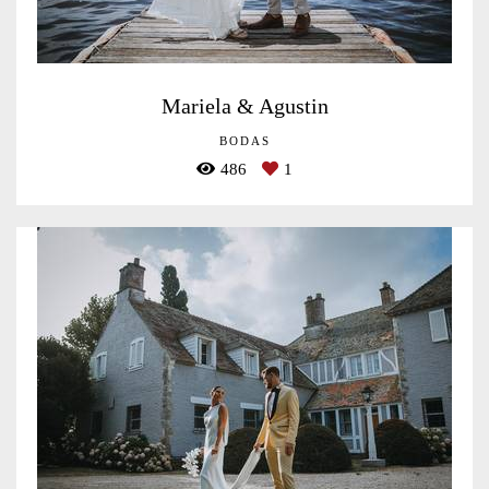
Mariela & Agustin
BODAS
486
1