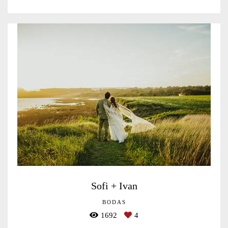
Sofi + Ivan
BODAS
1692
4