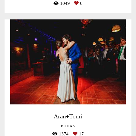
1049
0
Aran+Tomi
BODAS
1374
17